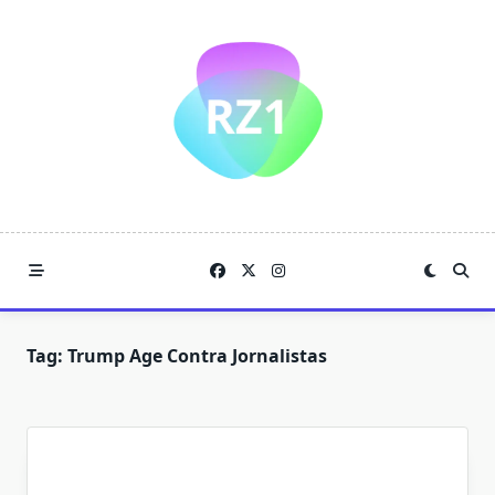
Skip
to
content
Tag:
Trump Age Contra Jornalistas