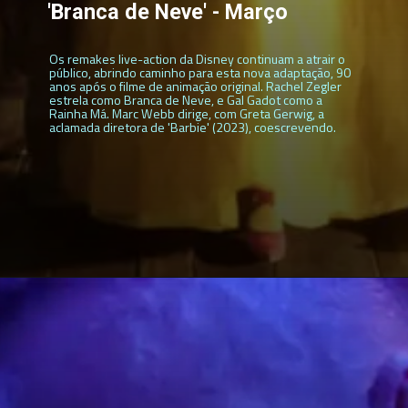
'Branca de Neve' - Março
Os remakes live-action da Disney continuam a atrair o
público, abrindo caminho para esta nova adaptação, 90
anos após o filme de animação original. Rachel Zegler
estrela como Branca de Neve, e Gal Gadot como a
Rainha Má. Marc Webb dirige, com Greta Gerwig, a
aclamada diretora de 'Barbie' (2023), coescrevendo.