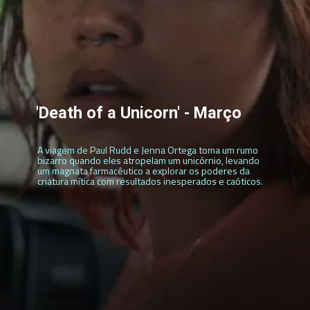
'Death of a Unicorn' - Março
A viagem de Paul Rudd e Jenna Ortega toma um rumo
bizarro quando eles atropelam um unicórnio, levando
um magnata farmacêutico a explorar os poderes da
criatura mítica com resultados inesperados e caóticos.