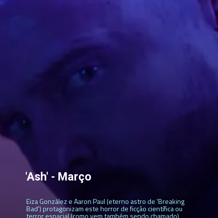
'Ash' - Março
Eiza González e Aaron Paul (eterno astro de 'Breaking
Bad') protagonizam este horror de ficção científica ou
terror espacial (como vem também sendo chamado),