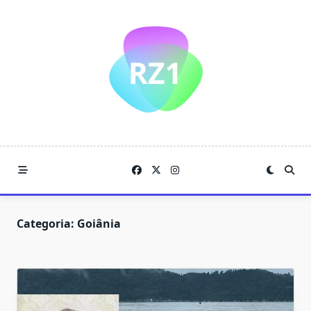
Skip
to
content
Categoria:
Goiânia