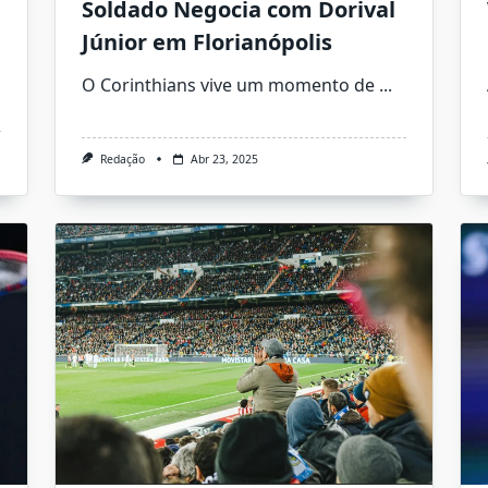
Soldado Negocia com Dorival
Júnior em Florianópolis
O Corinthians vive um momento de
...
Redação
Abr 23, 2025