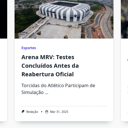
Esportes
Arena MRV: Testes
Concluídos Antes da
Reabertura Oficial
Torcidas do Atlético Participam de
Simulação
...
Redação
Mar 31, 2025