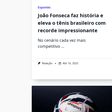
Esportes
João Fonseca faz história e
eleva o tênis brasileiro com
recorde impressionante
No cenário cada vez mais
competitivo
...
Redação
Abr 16, 2025