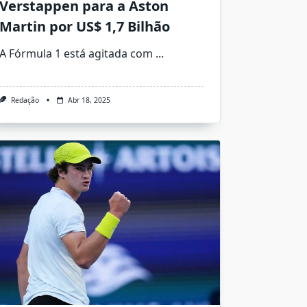
Verstappen para a Aston
Martin por US$ 1,7 Bilhão
A Fórmula 1 está agitada com
...
Redação
Abr 18, 2025