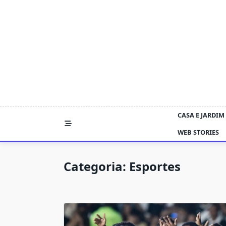
Skip
to
content
CASA E JARDIM
WEB STORIES
Categoria:
Esportes