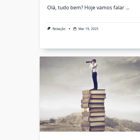
Olá, tudo bem? Hoje vamos falar
...
Redação
Mar 19, 2025