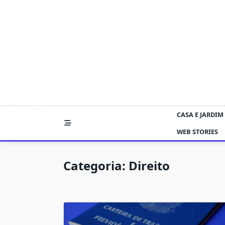
Skip
to
content
CASA E JARDIM
WEB STORIES
Categoria:
Direito