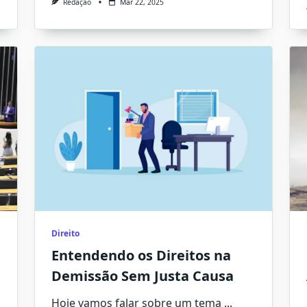
Redação
Mar 22, 2025
Direito
Entendendo os Direitos na
Demissão Sem Justa Causa
Hoje vamos falar sobre um tema
...