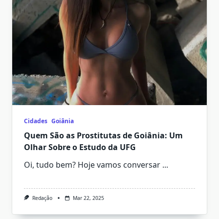
Cidades
Goiânia
Quem São as Prostitutas de Goiânia: Um
Olhar Sobre o Estudo da UFG
Oi, tudo bem? Hoje vamos conversar
...
Redação
Mar 22, 2025