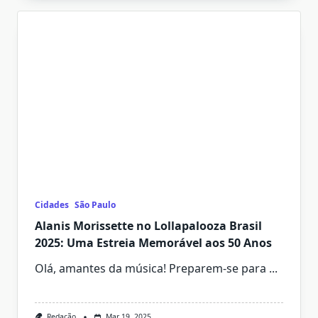
Cidades
São Paulo
Alanis Morissette no Lollapalooza Brasil
2025: Uma Estreia Memorável aos 50 Anos
Olá, amantes da música! Preparem-se para
...
Redação
Mar 19, 2025