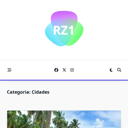
Skip
to
content
Categoria:
Cidades