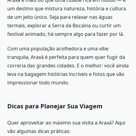
Araxá é mais do que uma cidade rica em nióbio — é
um destino que mistura natureza, história e cultura
de um jeito único. Seja para relaxar nas águas
termais, explorar a Serra da Bocaina ou curtir um
festival animado, há sempre algo para fazer por lá.
Com uma população acolhedora e uma vibe
tranquila, Araxá é perfeita para quem quer fugir da
correria das grandes cidades. E o melhor: você ainda
leva na bagagem histórias incríveis e fotos que vão
impressionar todo mundo.
Dicas para Planejar Sua Viagem
Quer aproveitar ao máximo sua visita a Araxá? Aqui
vão algumas dicas práticas: