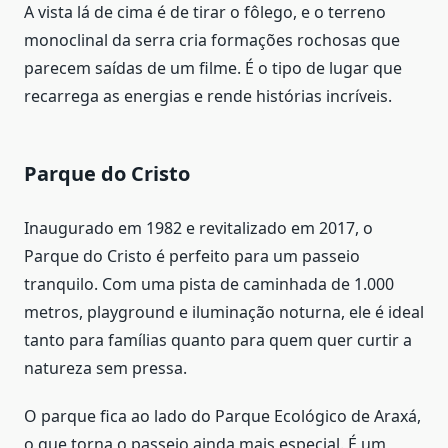
A vista lá de cima é de tirar o fôlego, e o terreno
monoclinal da serra cria formações rochosas que
parecem saídas de um filme. É o tipo de lugar que
recarrega as energias e rende histórias incríveis.
Parque do Cristo
Inaugurado em 1982 e revitalizado em 2017, o
Parque do Cristo é perfeito para um passeio
tranquilo. Com uma pista de caminhada de 1.000
metros, playground e iluminação noturna, ele é ideal
tanto para famílias quanto para quem quer curtir a
natureza sem pressa.
O parque fica ao lado do Parque Ecológico de Araxá,
o que torna o passeio ainda mais especial. É um