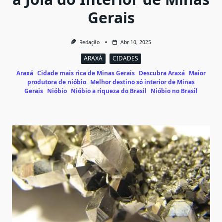
Gerais
Redação
Abr 10, 2025
ARAXÁ
CIDADES
Araxá
Cidade mais rica de Minas Gerais
Descubra Araxá
Maior
produtora de nióbio
Melhor destino só interior de Minas
Gerais
Nióbio
Nióbio a riqueza do Brasil
Nióbio no Brasil