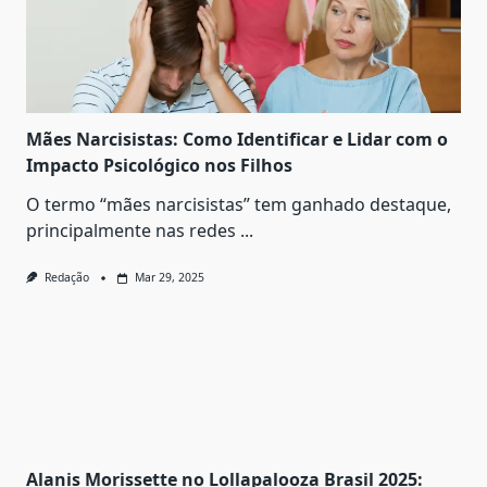
Mães Narcisistas: Como Identificar e Lidar com o
Impacto Psicológico nos Filhos
O termo “mães narcisistas” tem ganhado destaque,
principalmente nas redes
...
Redação
Mar 29, 2025
Alanis Morissette no Lollapalooza Brasil 2025: