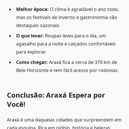
Melhor época:
O clima é agradável o ano todo,
mas os festivais de inverno e gastronomia são
destaques sazonais.
O que levar:
Roupas leves para o dia, um
agasalho para a noite e calçados confortáveis
para explorar.
Como chegar:
Araxá fica a cerca de 370 km de
Belo Horizonte e tem fácil acesso por rodovias.
Conclusão: Araxá Espera por
Você!
Araxá é uma daquelas cidades que surpreendem em
cada esquina. Rica em nióbio, história e belezas