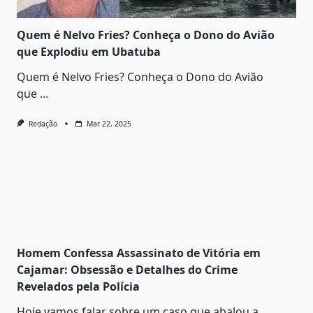
Quem é Nelvo Fries? Conheça o Dono do Avião
que Explodiu em Ubatuba
Quem é Nelvo Fries? Conheça o Dono do Avião
que
...
Redação
Mar 22, 2025
Homem Confessa Assassinato de Vitória em
Cajamar: Obsessão e Detalhes do Crime
Revelados pela Polícia
Hoje vamos falar sobre um caso que abalou a