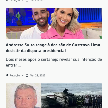
Redação
Mar 22, 2025
Andressa Suita reage à decisão de Gusttavo Lima
desistir da disputa presidencial
Dois meses após o sertanejo revelar sua intenção de
entrar
...
Redação
Mar 22, 2025