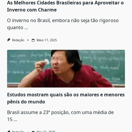
As Melhores Cidades Brasileiras para Aproveitar o
Inverno com Charme
O inverno no Brasil, embora não seja tão rigoroso
quanto
...
Redação
Maio 17, 2025
Estudos mostram quais são os maiores e menores
pênis do mundo
Brasil assume a 23ª posição, com uma média de
15
...