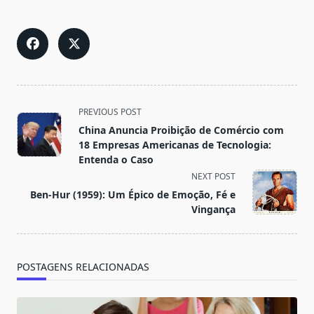
<span
PREVIOUS POST
class="nav-
China Anuncia Proibição de Comércio com
subtitle
18 Empresas Americanas de Tecnologia:
screen-
Entenda o Caso
reader-
NEXT POST
text">Page</span>
Ben-Hur (1959): Um Épico de Emoção, Fé e
Vingança
POSTAGENS RELACIONADAS