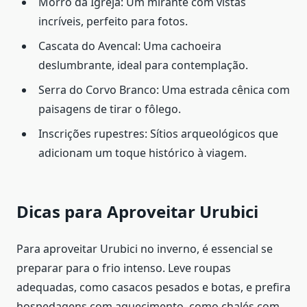
Morro da Igreja: Um mirante com vistas
incríveis, perfeito para fotos.
Cascata do Avencal: Uma cachoeira
deslumbrante, ideal para contemplação.
Serra do Corvo Branco: Uma estrada cênica com
paisagens de tirar o fôlego.
Inscrições rupestres: Sítios arqueológicos que
adicionam um toque histórico à viagem.
Dicas para Aproveitar Urubici
Para aproveitar Urubici no inverno, é essencial se
preparar para o frio intenso. Leve roupas
adequadas, como casacos pesados e botas, e prefira
hospedagens com aquecimento, como chalés com