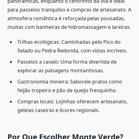
panorâmicas, enquanto o centrinho da vila é ideal
para passeios tranquilos e compras de artesanato. A
atmosfera romântica é reforçada pelas pousadas,
muitas com banheiras de hidromassagem e lareiras.
Trilhas ecológicas: Caminhadas pelo Pico do
Selado ou Pedra Redonda, com vistas incríveis.
Passeios a cavalo: Uma forma divertida de
explorar as paisagens montanhosas.
Gastronomia mineira: Saboreie pratos como
feijão tropeiro e pão de queijo fresquinho.
Compras locais: Lojinhas oferecem artesanato,
geleias caseiras e licores regionais.
Por Que Escolher Monte Verde?