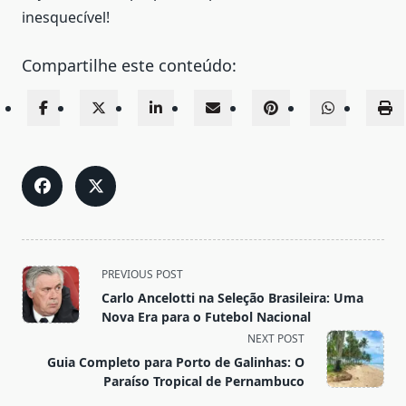
inesquecível!
Compartilhe este conteúdo:
<span
PREVIOUS POST
class="nav-
Carlo Ancelotti na Seleção Brasileira: Uma
subtitle
Nova Era para o Futebol Nacional
screen-
NEXT POST
reader-
Guia Completo para Porto de Galinhas: O
text">Page</span>
Paraíso Tropical de Pernambuco