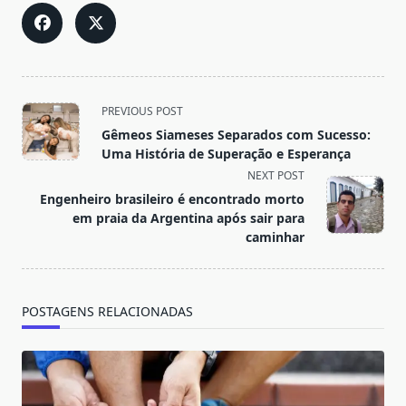
<span
PREVIOUS POST
class="nav-
Gêmeos Siameses Separados com Sucesso:
subtitle
Uma História de Superação e Esperança
screen-
NEXT POST
reader-
Engenheiro brasileiro é encontrado morto
text">Page</span>
em praia da Argentina após sair para
caminhar
POSTAGENS RELACIONADAS