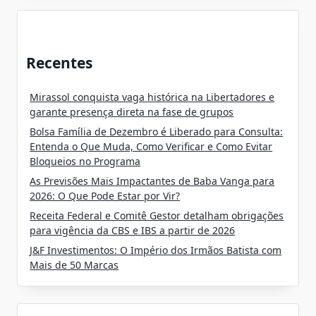
Recentes
Mirassol conquista vaga histórica na Libertadores e
garante presença direta na fase de grupos
Bolsa Família de Dezembro é Liberado para Consulta:
Entenda o Que Muda, Como Verificar e Como Evitar
Bloqueios no Programa
As Previsões Mais Impactantes de Baba Vanga para
2026: O Que Pode Estar por Vir?
Receita Federal e Comitê Gestor detalham obrigações
para vigência da CBS e IBS a partir de 2026
J&F Investimentos: O Império dos Irmãos Batista com
Mais de 50 Marcas