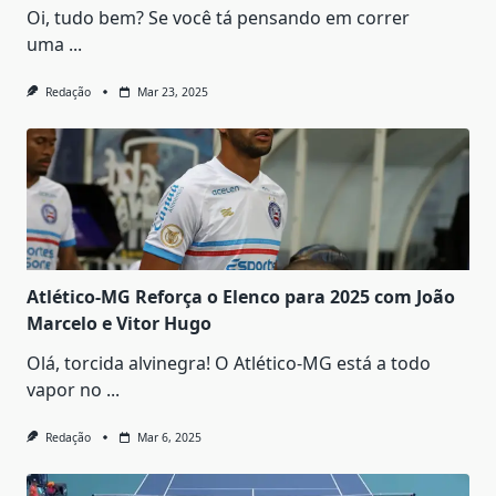
Oi, tudo bem? Se você tá pensando em correr
uma
...
Redação
Mar 23, 2025
Atlético-MG Reforça o Elenco para 2025 com João
Marcelo e Vitor Hugo
Olá, torcida alvinegra! O Atlético-MG está a todo
vapor no
...
Redação
Mar 6, 2025