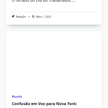
O feriado do Dia do Trabalhador,
...
Redação
Maio 1, 2025
Mundo
Confusão em Voo para Nova York: