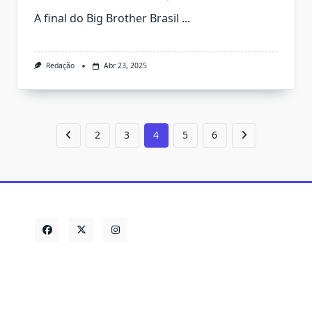
A final do Big Brother Brasil
...
Redação
Abr 23, 2025
2
3
4
5
6