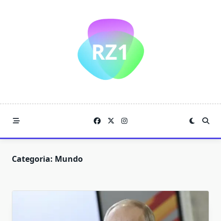
Skip
to
content
Categoria:
Mundo