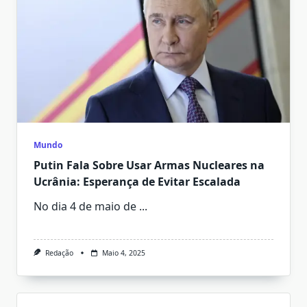
Mundo
Putin Fala Sobre Usar Armas Nucleares na
Ucrânia: Esperança de Evitar Escalada
No dia 4 de maio de
...
Redação
Maio 4, 2025