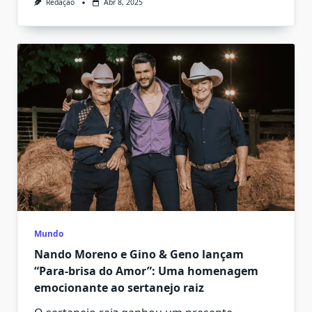
Redação
Abr 8, 2025
Mundo
Nando Moreno e Gino & Geno lançam
“Para-brisa do Amor”: Uma homenagem
emocionante ao sertanejo raiz