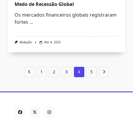
Medo de Recessão Global
Os mercados financeiros globais registraram
fortes
...
Redação
Abr 4, 2025
1
2
3
4
5