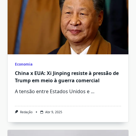
Economia
China x EUA: Xi Jinping resiste à pressão de
Trump em meio à guerra comercial
A tensão entre Estados Unidos e
...
Redação
Abr 9, 2025