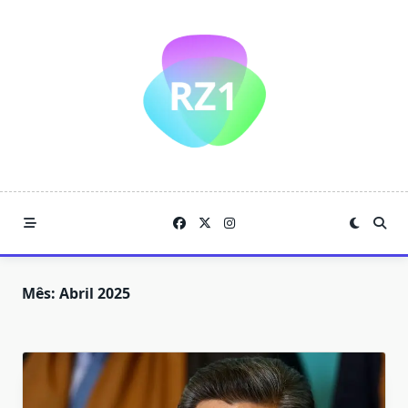
Skip
to
content
Mês:
Abril 2025