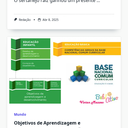
O sertanejo raiz ganhou um presente
...
Redação
Abr 8, 2025
Mundo
Objetivos de Aprendizagem e