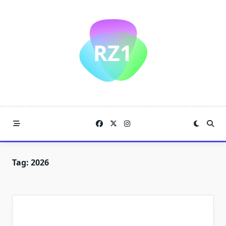
Skip
to
content
Tag:
2026