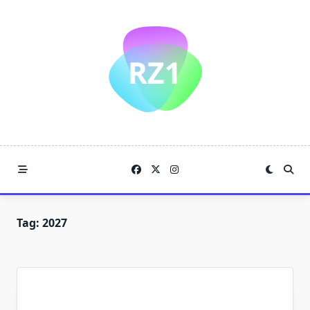
Skip
to
content
Tag:
2027