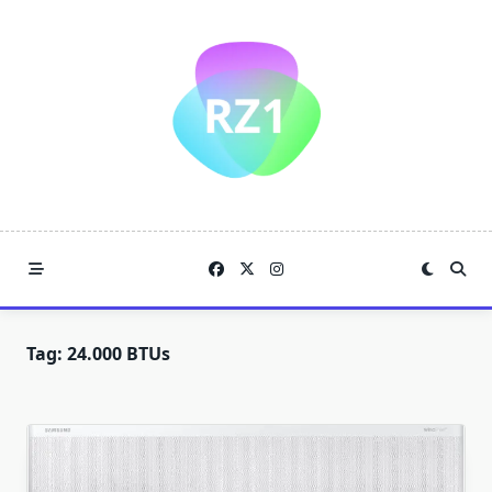
Skip
to
content
Tag:
24.000 BTUs