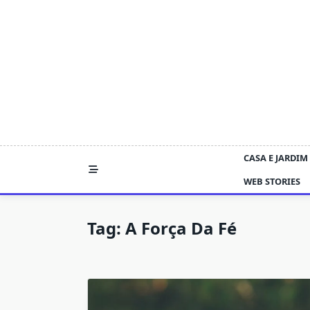
Skip
to
content
CASA E JARDIM
WEB STORIES
Tag:
A Força Da Fé