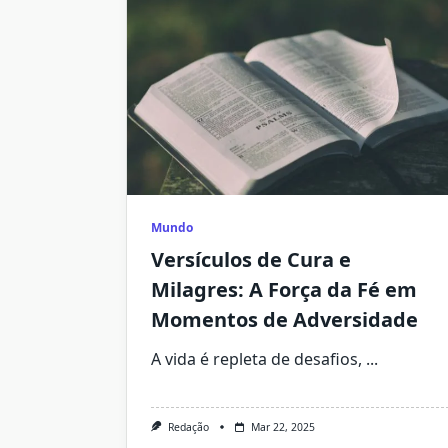
Mundo
Versículos de Cura e
Milagres: A Força da Fé em
Momentos de Adversidade
A vida é repleta de desafios,
...
Redação
Mar 22, 2025