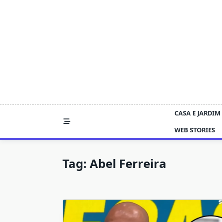
Skip
to
content
CASA E JARDIM
WEB STORIES
Tag:
Abel Ferreira