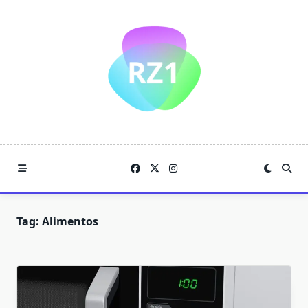
Skip
to
content
Tag:
Alimentos