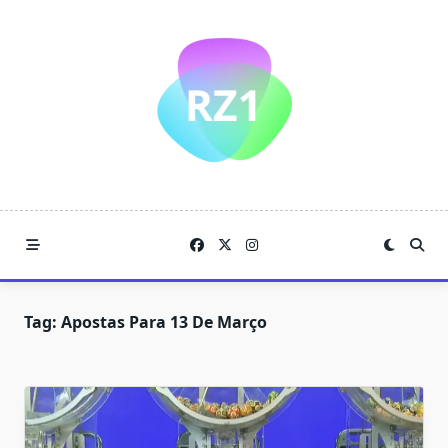
Skip
to
content
Tag:
Apostas Para 13 De Março