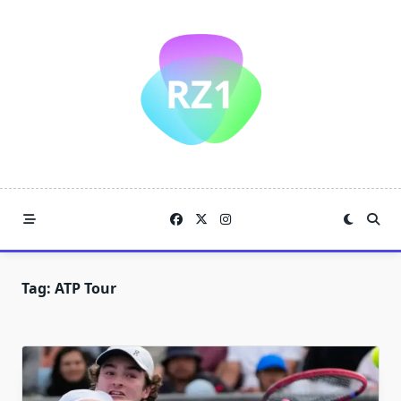
Skip
to
content
Tag:
ATP Tour