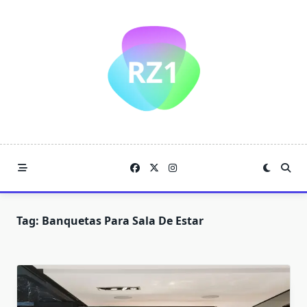
Skip
to
content
Tag:
Banquetas Para Sala De Estar