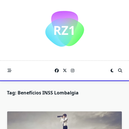
Skip
to
content
Tag:
Benefícios INSS Lombalgia