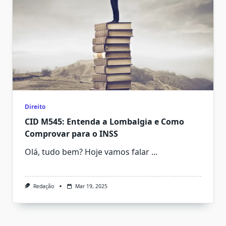
Direito
CID M545: Entenda a Lombalgia e Como
Comprovar para o INSS
Olá, tudo bem? Hoje vamos falar
...
Redação
Mar 19, 2025