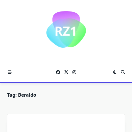
Skip
to
content
Tag:
Beraldo