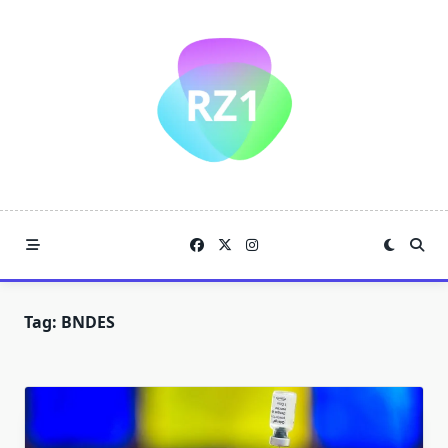
Skip
to
content
Tag:
BNDES