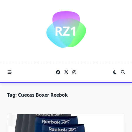
Skip
to
content
Tag:
Cuecas Boxer Reebok