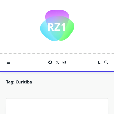
Skip
to
content
Tag:
Curitiba