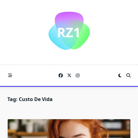
Skip
to
content
Tag:
Custo De Vida