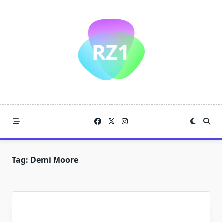
Skip
to
content
Tag:
Demi Moore