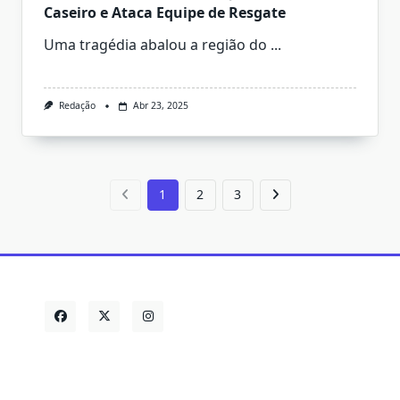
Caseiro e Ataca Equipe de Resgate
Uma tragédia abalou a região do
...
Redação
Abr 23, 2025
1
2
3