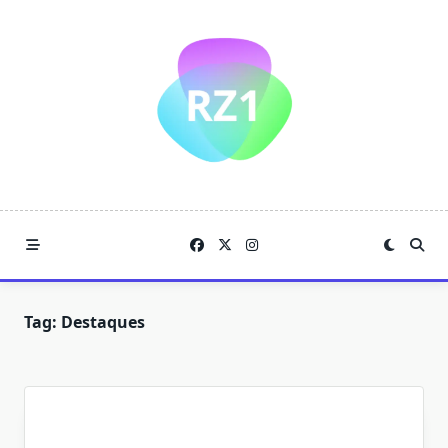
Skip
to
content
Tag:
Destaques