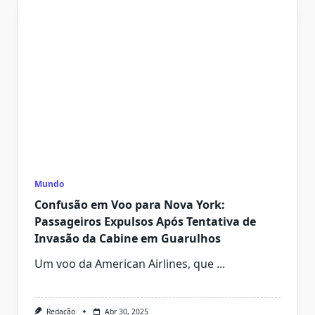
Mundo
Confusão em Voo para Nova York:
Passageiros Expulsos Após Tentativa de
Invasão da Cabine em Guarulhos
Um voo da American Airlines, que
...
Redação
Abr 30, 2025