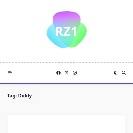
Skip
to
content
Tag:
Diddy