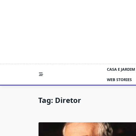
Skip
to
content
CASA E JARDIM
WEB STORIES
Tag:
Diretor