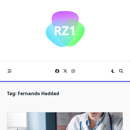
Skip
to
content
Tag:
Fernando Haddad