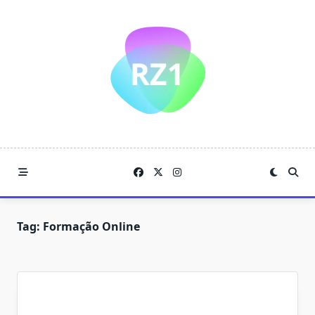
Skip
to
content
Tag:
Formação Online