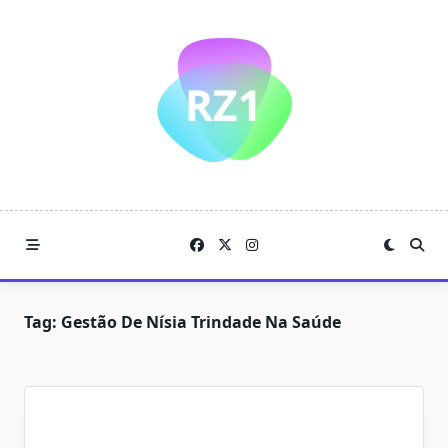
Skip
to
content
Tag:
Gestão De Nísia Trindade Na Saúde