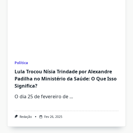
Política
Lula Trocou Nísia Trindade por Alexandre
Padilha no Ministério da Saúde: O Que Isso
Significa?
O dia 25 de fevereiro de
...
Redação
Fev 26, 2025