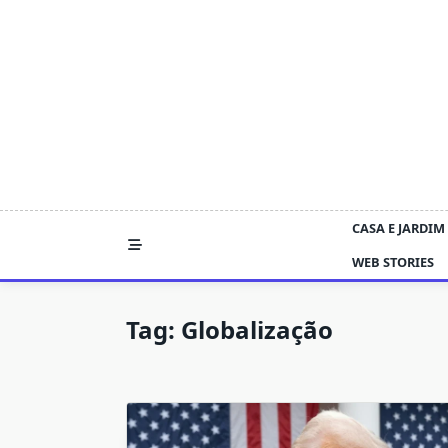
Skip
to
content
CASA E JARDIM
WEB STORIES
Tag:
Globalização