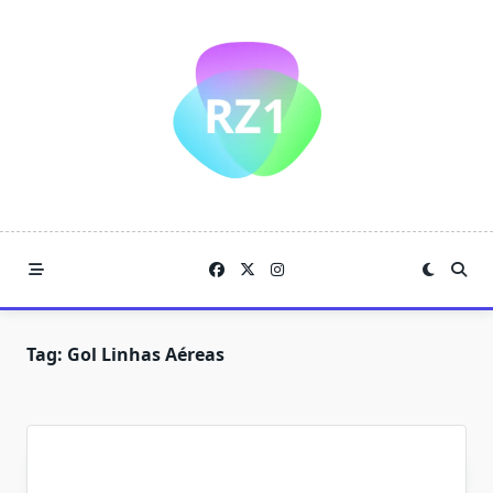
Skip
to
content
Tag:
Gol Linhas Aéreas