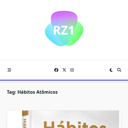
Skip
to
content
Tag:
Hábitos Atômicos