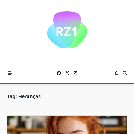
Skip
to
content
Tag:
Heranças