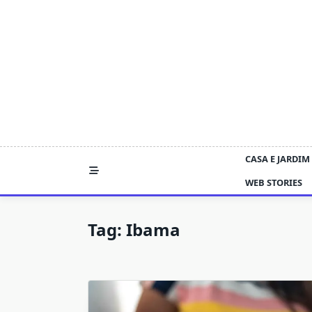
Skip
to
content
CASA E JARDIM
WEB STORIES
Tag:
Ibama