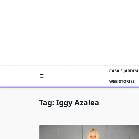
Skip
to
content
CASA E JARDIM
WEB STORIES
Tag:
Iggy Azalea