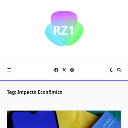
Skip
to
content
Tag:
Impacto Econômico