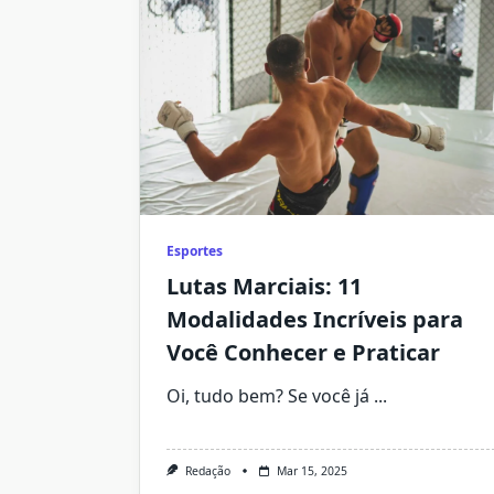
Esportes
Lutas Marciais: 11
Modalidades Incríveis para
Você Conhecer e Praticar
Oi, tudo bem? Se você já
...
Redação
Mar 15, 2025