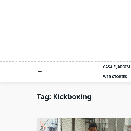
Skip
to
content
CASA E JARDIM
WEB STORIES
Tag:
Kickboxing