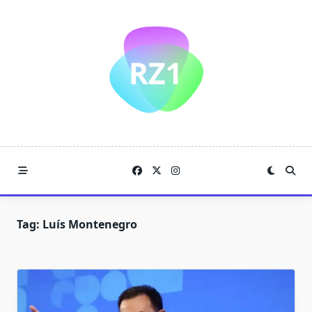
Skip
to
content
Tag:
Luís Montenegro