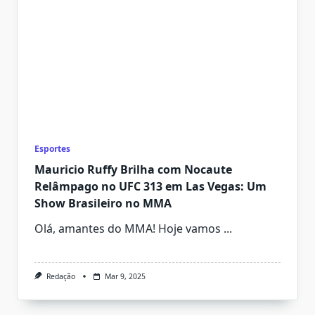
Esportes
Mauricio Ruffy Brilha com Nocaute
Relâmpago no UFC 313 em Las Vegas: Um
Show Brasileiro no MMA
Olá, amantes do MMA! Hoje vamos
...
Redação
Mar 9, 2025