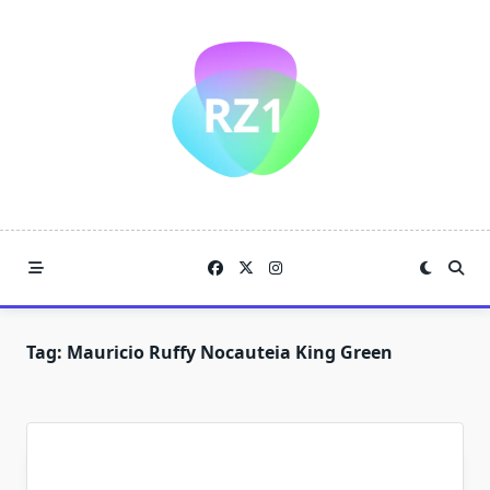
Skip
to
content
Tag:
Mauricio Ruffy Nocauteia King Green