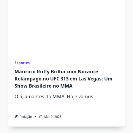
Esportes
Mauricio Ruffy Brilha com Nocaute
Relâmpago no UFC 313 em Las Vegas: Um
Show Brasileiro no MMA
Olá, amantes do MMA! Hoje vamos
...
Redação
Mar 9, 2025