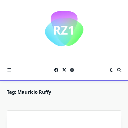
Skip
to
content
Tag:
Maurício Ruffy