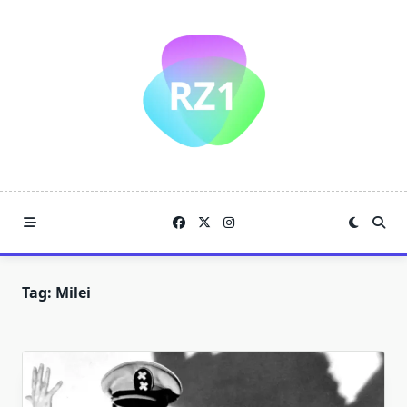
Skip
to
content
Tag:
Milei