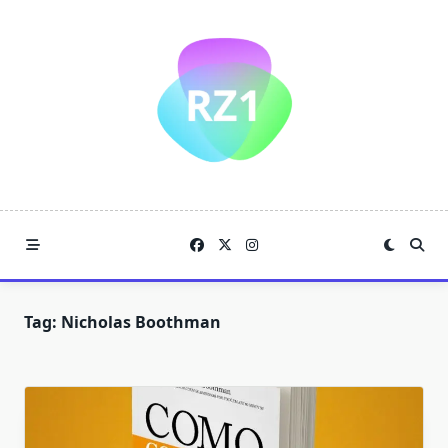
Skip
to
content
Tag:
Nicholas Boothman