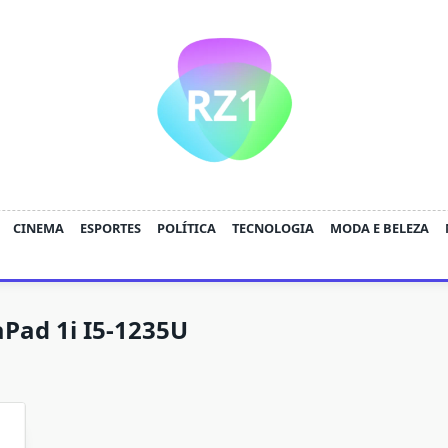
CINEMA
ESPORTES
POLÍTICA
TECNOLOGIA
MODA E BELEZA
Pad 1i I5-1235U