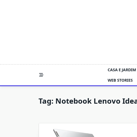
Skip
to
content
CASA E JARDIM
WEB STORIES
Tag:
Notebook Lenovo Idea