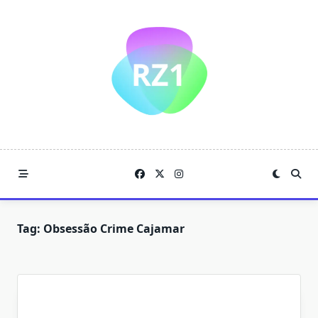
Skip
to
content
Tag:
Obsessão Crime Cajamar