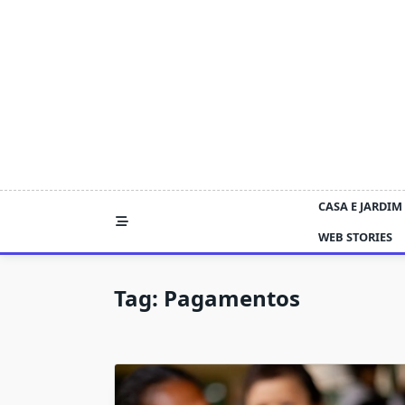
Skip
to
content
CASA E JARDIM
WEB STORIES
Tag:
Pagamentos