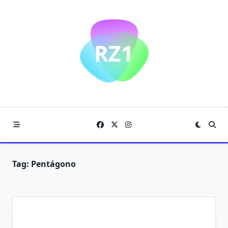
Skip
to
content
Tag:
Pentágono